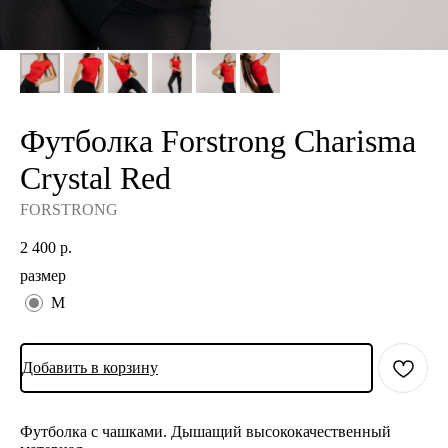
Футболка Forstrong Charisma
Crystal Red
FORSTRONG
2 400
р.
размер
M
Добавить в корзину
Футболка с чашками. Дышащий высококачественный